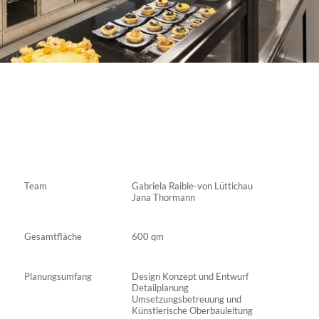
Team
Gabriela Raible-von Lüttichau
Jana Thormann
Gesamtfläche
600 qm
Planungsumfang
Design Konzept und Entwurf
Detailplanung
Umsetzungsbetreuung und
Künstlerische Oberbauleitung