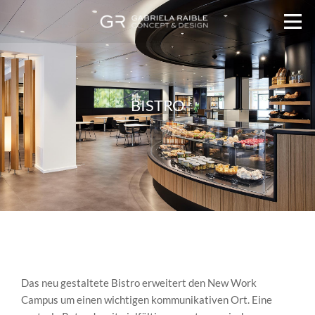
BISTRO
Corporate Interior Architecture München – interior design –
Projekt Bistro
Das neu gestaltete Bistro erweitert den New Work
Campus um einen wichtigen kommunikativen Ort. Eine